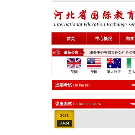
首页
中心概况
留学
关于河北省国际教育交流服务中心有限责任公司办公
最新公告：
英国
美国
澳大利亚
意
近期考试
On the list
讲座面试
Lecture interview
2026
03-24