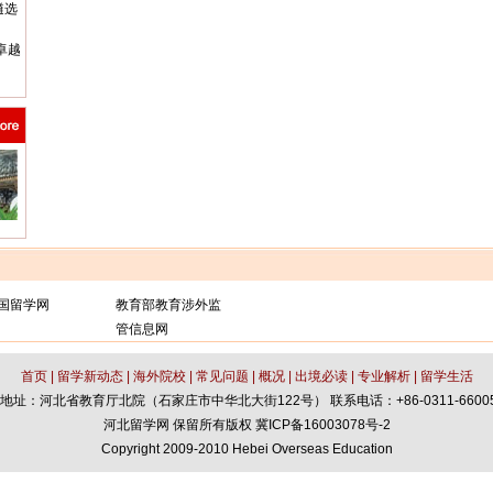
遴选
卓越
国留学网
教育部教育涉外监
管信息网
首页
|
留学新动态
|
海外院校
|
常见问题
|
概况
|
出境必读
|
专业解析
|
留学生活
地址：河北省教育厅北院（石家庄市中华北大街122号） 联系电话：+86-0311-66005
河北留学网 保留所有版权
冀ICP备16003078号-2
Copyright 2009-2010 Hebei Overseas Education