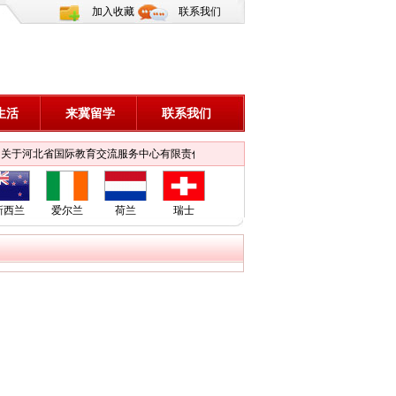
加入收藏
联系我们
生活
来冀留学
联系我们
关于河北省国际教育交流服务中心有限责任公司办公地址搬迁的公告
关于河北省国际
新西兰
爱尔兰
荷兰
瑞士