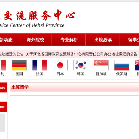
新动态
海外院校
专业解析
出境必读
留学
地址搬迁的公告
关于河北省国际教育交流服务中心有限责任公司办公地址搬迁的公告
大利
德国
法国
日本
韩国
新加坡
俄罗斯
来冀留学