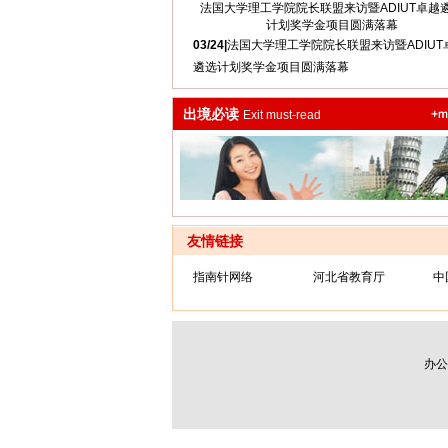
法国大学理工学院院长联盟来访暨ADIUT卓越
计划奖学金项目圆满落幕
03/24|
法国大学理工学院院长联盟来访暨ADIUT
遴选计划奖学金项目圆满落幕
出境必读
Exit must-read
友情链接
指南针网络
河北省教育厅
中
办公