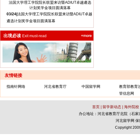
法国大学理工学院院长联盟来访暨ADIUT卓越遴选
计划奖学金项目圆满落幕
03/24|
法国大学理工学院院长联盟来访暨ADIUT卓越
遴选计划奖学金项目圆满落幕
出境必读
Exit must-read
友情链接
指南针网络
河北省教育厅
中国留学网
教育部教育
管信息网
首页
|
留学新动态
|
海外院校
办公地址：河北省教育厅北院（石家庄市中华
河北留学网 
Copyright 200