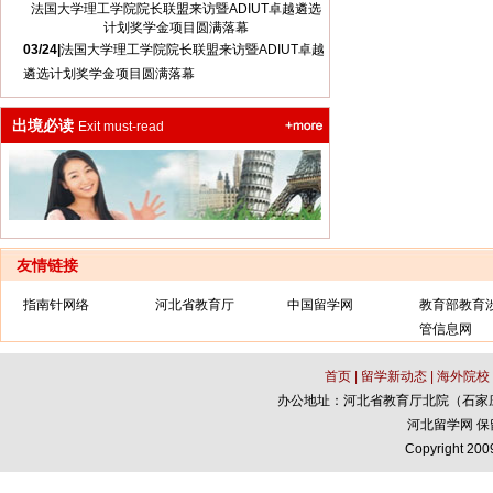
法国大学理工学院院长联盟来访暨ADIUT卓越遴选
计划奖学金项目圆满落幕
03/24|
法国大学理工学院院长联盟来访暨ADIUT卓越
遴选计划奖学金项目圆满落幕
出境必读
Exit must-read
友情链接
指南针网络
河北省教育厅
中国留学网
教育部教育
管信息网
首页
|
留学新动态
|
海外院校
办公地址：河北省教育厅北院（石家庄市中华
河北留学网 
Copyright 200